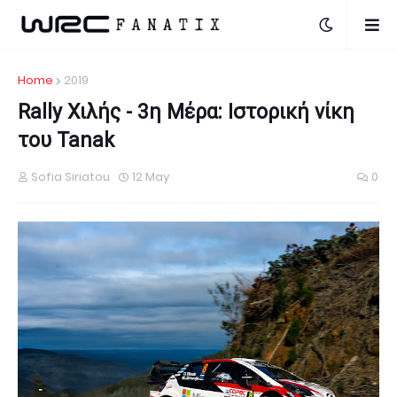
Home
2019
Rally Χιλής - 3η Μέρα: Ιστορική νίκη
του Tanak
Sofia Siriatou
12 May
0