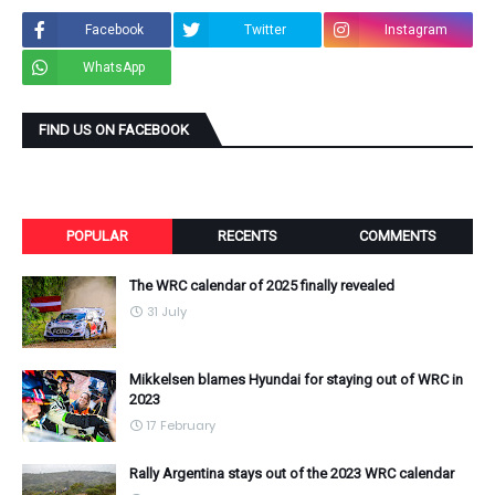
Facebook
Twitter
Instagram
WhatsApp
FIND US ON FACEBOOK
POPULAR
RECENTS
COMMENTS
The WRC calendar of 2025 finally revealed
31 July
Mikkelsen blames Hyundai for staying out of WRC in
2023
17 February
Rally Argentina stays out of the 2023 WRC calendar