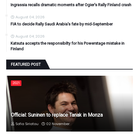
Ingrassia recalls dramatic moments after Ogier's Rally Finland crash
August 04, 2026
FIA to decide Rally Saudi Arabia's fate by mid-September
August 04, 2026
Katsuta accepts the responsibilty for his Powerstage mistake in
Finland
FEATURED POST
2021
Official: Suninen to replace Tanak in Monza
Sofia Siriatou
02 November