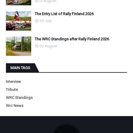
01 August
The Entry List of Rally Finland 2026
03 July
The WRC Standings after Rally Finland 2026
02 August
MAIN TAGS
Interview
Tribute
WRC Standings
Wrc News