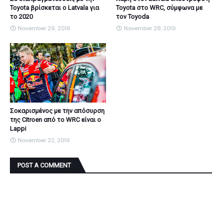
Toyota βρίσκεται ο Latvala για
Toyota στο WRC, σύμφωνα με
το 2020
τον Toyoda
November 29, 2019
November 28, 2019
Σοκαρισμένος με την απόσυρση
της Citroen από το WRC είναι ο
Lappi
November 22, 2019
POST A COMMENT