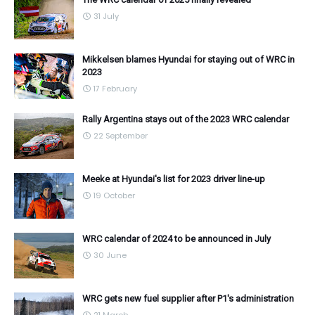
31 July
Mikkelsen blames Hyundai for staying out of WRC in
2023
17 February
Rally Argentina stays out of the 2023 WRC calendar
22 September
Meeke at Hyundai's list for 2023 driver line-up
19 October
WRC calendar of 2024 to be announced in July
30 June
WRC gets new fuel supplier after P1's administration
21 March