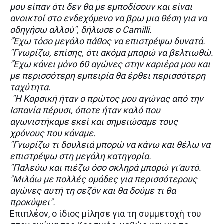
μου είπαν ότι δεν θα με εμποδίσουν και είναι
ανοικτοί στο ενδεχόμενο να βρω μια θέση για να
οδηγήσω αλλού", δήλωσε ο Camilli.
"Έχω τόσο μεγάλο πάθος να επιστρέψω δυνατά.
"Γνωρίζω, επίσης, ότι ακόμα μπορώ να βελτιωθώ.
"Έχω κάνει μόνο 60 αγώνες στην καριέρα μου και
με περισσότερη εμπειρία θα έρθει περισσότερη
ταχύτητα.
"Η Κορσική ήταν ο πρώτος μου αγώνας από την
Ισπανία πέρυσι, όποτε ήταν καλό που
αγωνιστήκαμε εκεί και σημειώσαμε τους
χρόνους που κάναμε.
"Γνωρίζω τι δουλειά μπορώ να κάνω και θέλω να
επιστρέψω στη μεγάλη κατηγορία.
"Παλεύω και πιέζω όσο σκληρά μπορώ γι'αυτό.
"Μιλάω με πολλές ομάδες για περισσότερους
αγώνες αυτή τη σεζόν και θα δούμε τι θα
προκύψει".
Επιπλέον, ο ίδιος μίλησε για τη συμμετοχή του