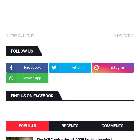
Previous Post
Next Post
FOLLOW US
Facebook
Twitter
Instagram
WhatsApp
FIND US ON FACEBOOK
POPULAR
RECENTS
COMMENTS
The WRC calendar of 2025 finally revealed