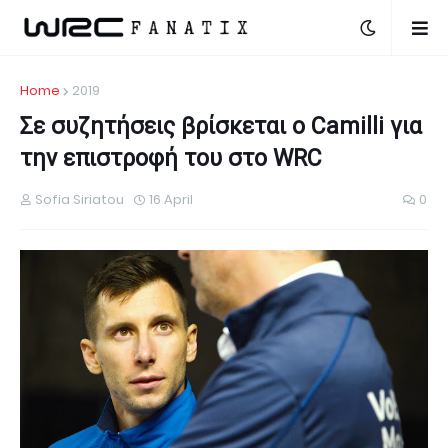
Home
2019
Σε συζητήσεις βρίσκεται ο Camilli για
την επιστροφή του στο WRC
Sofia Siriatou
16 April
0