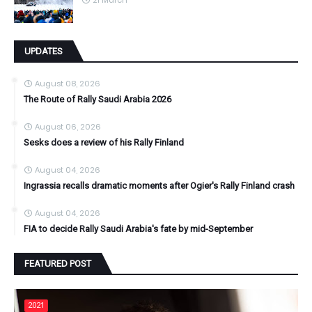
UPDATES
August 08, 2026
The Route of Rally Saudi Arabia 2026
August 06, 2026
Sesks does a review of his Rally Finland
August 04, 2026
Ingrassia recalls dramatic moments after Ogier's Rally Finland crash
August 04, 2026
FIA to decide Rally Saudi Arabia's fate by mid-September
FEATURED POST
2021