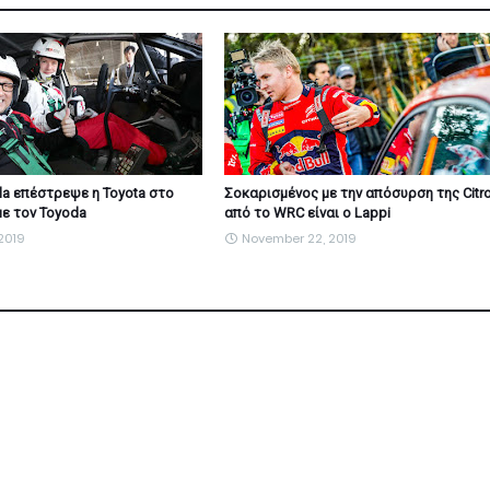
la επέστρεψε η Toyota στο
Σοκαρισμένος με την απόσυρση της Citr
ε τον Toyoda
από το WRC είναι ο Lappi
2019
November 22, 2019