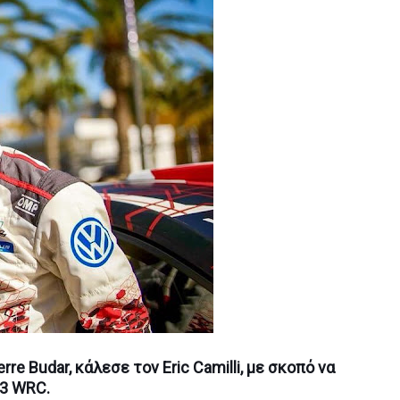
re Budar, κάλεσε τον Eric Camilli, με σκοπό να
C3 WRC.