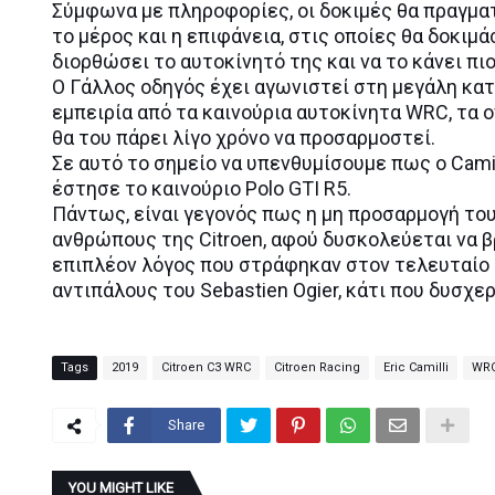
Σύμφωνα με πληροφορίες, οι δοκιμές θα πραγμα
το μέρος και η επιφάνεια, στις οποίες θα δοκιμά
διορθώσει το αυτοκίνητό της και να το κάνει πι
Ο Γάλλος οδηγός έχει αγωνιστεί στη μεγάλη κατη
εμπειρία από τα καινούρια αυτοκίνητα WRC, τα 
θα του πάρει λίγο χρόνο να προσαρμοστεί.
Σε αυτό το σημείο να υπενθυμίσουμε πως ο Camil
έστησε το καινούριο Polo GTI R5.
Πάντως, είναι γεγονός πως η μη προσαρμογή του
ανθρώπους της Citroen, αφού δυσκολεύεται να βρ
επιπλέον λόγος που στράφηκαν στον τελευταίο 
αντιπάλους του Sebastien Ogier, κάτι που δυσχε
Tags
2019
Citroen C3 WRC
Citroen Racing
Eric Camilli
WR
Share
YOU MIGHT LIKE