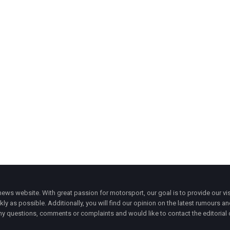
ws website. With great passion for motorsport, our goal is to provide our vis
ly as possible. Additionally, you will find our opinion on the latest rumours a
y questions, comments or complaints and would like to contact the editorial 