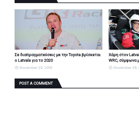
Σε διαπραγματεύσεις με την Toyota βρίσκεται
Χάρη στον Latva
ο Latvala για το 2020
WRC, σύμφωνα μ
November 29, 2019
November 28, 
POST A COMMENT