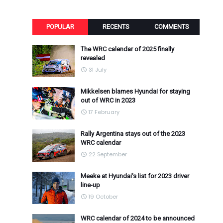
POPULAR
RECENTS
COMMENTS
The WRC calendar of 2025 finally
revealed
31 July
Mikkelsen blames Hyundai for staying
out of WRC in 2023
17 February
Rally Argentina stays out of the 2023
WRC calendar
22 September
Meeke at Hyundai's list for 2023 driver
line-up
19 October
WRC calendar of 2024 to be announced