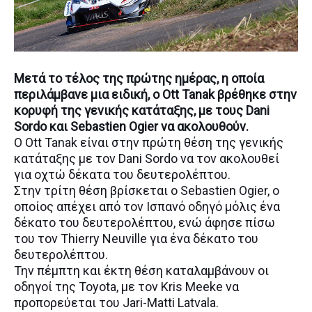
Μετά το τέλος της πρώτης ημέρας, η οποία
περιλάμβανε μια ειδική, o Ott Tanak βρέθηκε στην
κορυφή της γενικής κατάταξης, με τους Dani
Sordo και Sebastien Ogier να ακολουθούν.
Ο Ott Tanak είναι στην πρώτη θέση της γενικής
κατάταξης με τον Dani Sordo να τον ακολουθεί
για οχτώ δέκατα του δευτερολέπτου.
Στην τρίτη θέση βρίσκεται ο Sebastien Ogier, ο
οποίος απέχει από τον Ισπανό οδηγό μόλις ένα
δέκατο του δευτερολέπτου, ενώ άφησε πίσω
του τον Thierry Neuville για ένα δέκατο του
δευτερολέπτου.
Την πέμπτη και έκτη θέση καταλαμβάνουν οι
οδηγοί της Toyota, με τον Kris Meeke να
προπορεύεται του Jari-Matti Latvala.