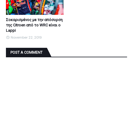
Σοκαρισμένος με την απόσυρση
της Citroen από το WRC είναι ο
Lappi
November 22, 2019
POST A COMMENT