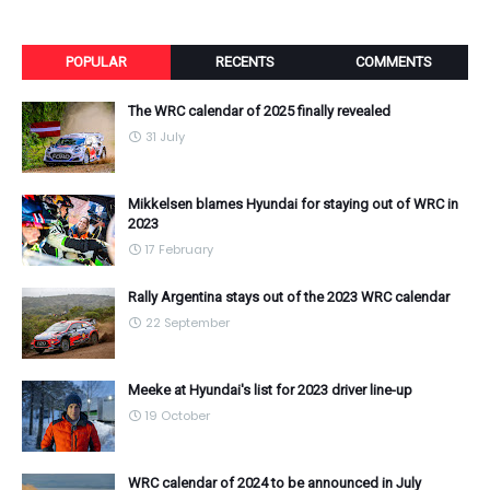
POPULAR
RECENTS
COMMENTS
The WRC calendar of 2025 finally revealed
31 July
Mikkelsen blames Hyundai for staying out of WRC in
2023
17 February
Rally Argentina stays out of the 2023 WRC calendar
22 September
Meeke at Hyundai's list for 2023 driver line-up
19 October
WRC calendar of 2024 to be announced in July