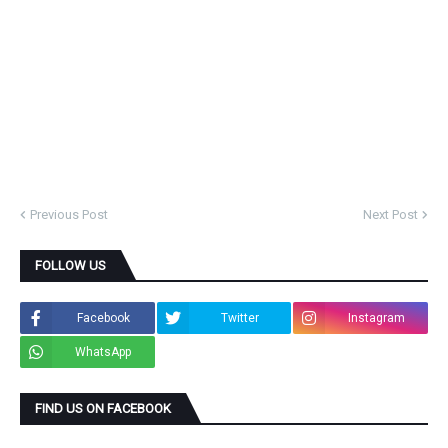
Previous Post
Next Post
FOLLOW US
Facebook
Twitter
Instagram
WhatsApp
FIND US ON FACEBOOK