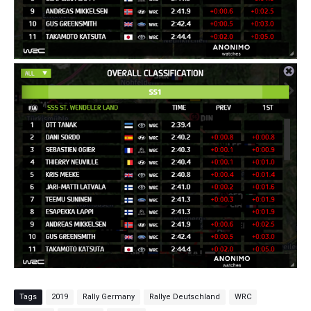
Tags
2019
Rally Germany
Rallye Deutschland
WRC