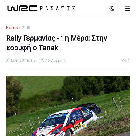
Home
2019
Rally Γερμανίας - 1η Μέρα: Στην
κορυφή ο Tanak
Sofia Siriatou
22 August
0