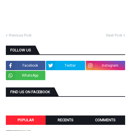
Previous Post
Next Post
FOLLOW US
Facebook
Twitter
Instagram
WhatsApp
FIND US ON FACEBOOK
POPULAR
RECENTS
COMMENTS