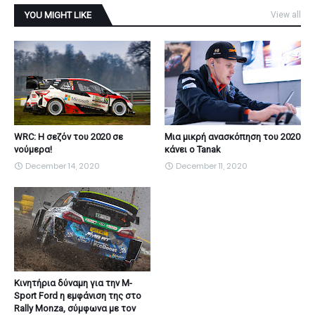
YOU MIGHT LIKE
View all
WRC: Η σεζόν του 2020 σε
Μια μικρή ανασκόπηση του 2020
νούμερα!
κάνει ο Tanak
December 14, 2020
December 11, 2020
Κινητήρια δύναμη για την M-
Sport Ford η εμφάνιση της στο
Rally Monza, σύμφωνα με τον