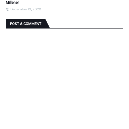
Millener
December 10, 2020
POST A COMMENT