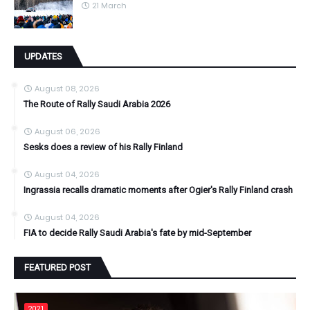
21 March
UPDATES
August 08, 2026
The Route of Rally Saudi Arabia 2026
August 06, 2026
Sesks does a review of his Rally Finland
August 04, 2026
Ingrassia recalls dramatic moments after Ogier's Rally Finland crash
August 04, 2026
FIA to decide Rally Saudi Arabia's fate by mid-September
FEATURED POST
2021