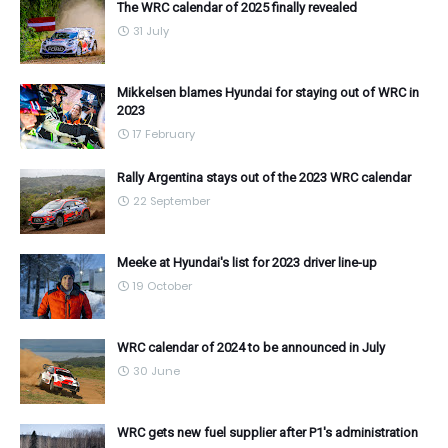
The WRC calendar of 2025 finally revealed
31 July
Mikkelsen blames Hyundai for staying out of WRC in
2023
17 February
Rally Argentina stays out of the 2023 WRC calendar
22 September
Meeke at Hyundai's list for 2023 driver line-up
19 October
WRC calendar of 2024 to be announced in July
30 June
WRC gets new fuel supplier after P1's administration