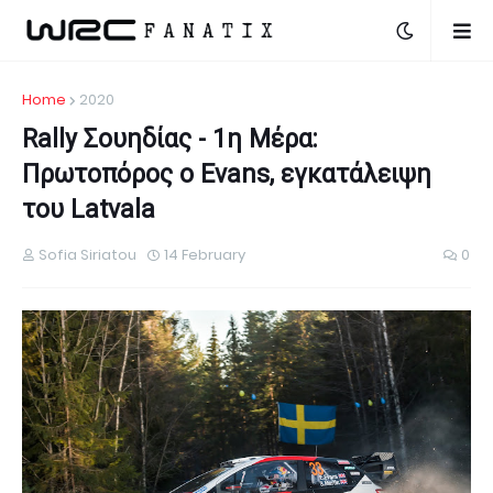
Home
2020
Rally Σουηδίας - 1η Μέρα:
Πρωτοπόρος ο Evans, εγκατάλειψη
του Latvala
Sofia Siriatou
14 February
0