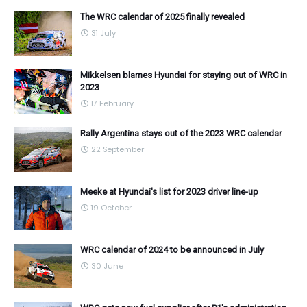
The WRC calendar of 2025 finally revealed
31 July
Mikkelsen blames Hyundai for staying out of WRC in
2023
17 February
Rally Argentina stays out of the 2023 WRC calendar
22 September
Meeke at Hyundai's list for 2023 driver line-up
19 October
WRC calendar of 2024 to be announced in July
30 June