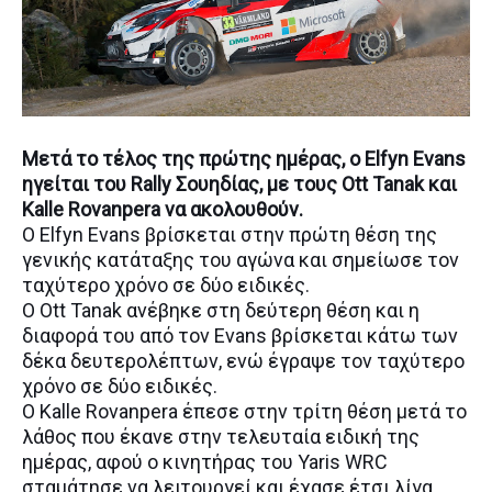
Μετά το τέλος της πρώτης ημέρας, ο Elfyn Evans
ηγείται του Rally Σουηδίας, με τους Ott Tanak και
Kalle Rovanpera να ακολουθούν.
O Elfyn Evans βρίσκεται στην πρώτη θέση της
γενικής κατάταξης του αγώνα και σημείωσε τον
ταχύτερο χρόνο σε δύο ειδικές.
O Ott Tanak ανέβηκε στη δεύτερη θέση και η
διαφορά του από τον Evans βρίσκεται κάτω των
δέκα δευτερολέπτων, ενώ έγραψε τον ταχύτερο
χρόνο σε δύο ειδικές.
O Kalle Rovanpera έπεσε στην τρίτη θέση μετά το
λάθος που έκανε στην τελευταία ειδική της
ημέρας, αφού ο κινητήρας του Yaris WRC
σταμάτησε να λειτουργεί και έχασε έτσι λίγα