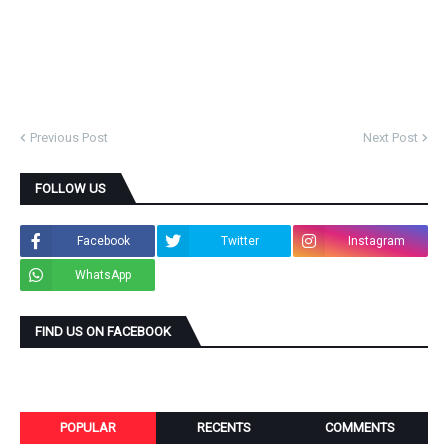
Previous Post
Next Post
FOLLOW US
Facebook
Twitter
Instagram
WhatsApp
FIND US ON FACEBOOK
POPULAR
RECENTS
COMMENTS