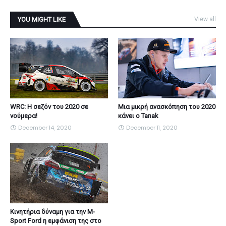
YOU MIGHT LIKE
View all
WRC: Η σεζόν του 2020 σε
Μια μικρή ανασκόπηση του 2020
νούμερα!
κάνει ο Tanak
December 14, 2020
December 11, 2020
Κινητήρια δύναμη για την M-
Sport Ford η εμφάνιση της στο