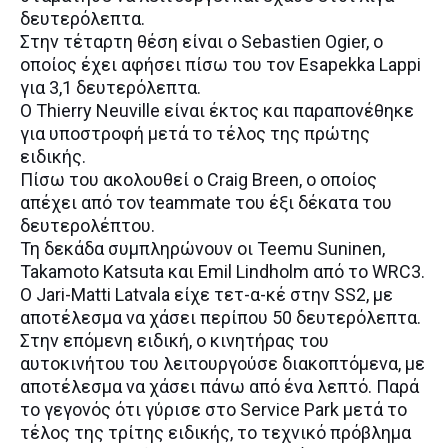
δευτερόλεπτα.
Στην τέταρτη θέση είναι ο Sebastien Ogier, ο
οποίος έχει αφήσει πίσω του τον Esapekka Lappi
για 3,1 δευτερόλεπτα.
O Thierry Neuville είναι έκτος και παραπονέθηκε
για υποστροφή μετά το τέλος της πρώτης
ειδικής.
Πίσω του ακολουθεί ο Craig Breen, ο οποίος
απέχει από τον teammate του έξι δέκατα του
δευτερολέπτου.
Τη δεκάδα συμπληρώνουν οι Teemu Suninen,
Takamoto Katsuta και Emil Lindholm από το WRC3.
O Jari-Matti Latvala είχε τετ-α-κέ στην SS2, με
αποτέλεσμα να χάσει περίπου 50 δευτερόλεπτα.
Στην επόμενη ειδική, ο κινητήρας του
αυτοκινήτου του λειτουργούσε διακοπτόμενα, με
αποτέλεσμα να χάσει πάνω από ένα λεπτό. Παρά
το γεγονός ότι γύρισε στο Service Park μετά το
τέλος της τρίτης ειδικής, το τεχνικό πρόβλημα