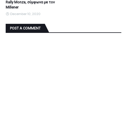
Rally Monza, σύμφωνα με τον
Millener
December 10, 2020
POST A COMMENT