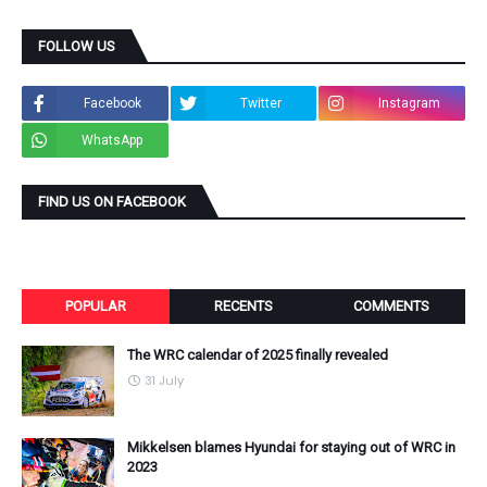
FOLLOW US
Facebook
Twitter
Instagram
WhatsApp
FIND US ON FACEBOOK
POPULAR
RECENTS
COMMENTS
The WRC calendar of 2025 finally revealed
31 July
Mikkelsen blames Hyundai for staying out of WRC in
2023