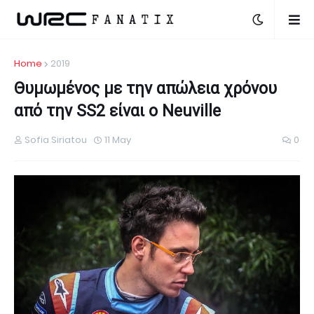
Home
2019
Θυμωμένος με την απώλεια χρόνου
από την SS2 είναι ο Neuville
Sofia Siriatou
11 May
0