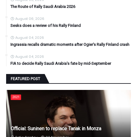
The Route of Rally Saudi Arabia 2026
August 06, 2026
Sesks does a review of his Rally Finland
August 04, 2026
Ingrassia recalls dramatic moments after Ogier's Rally Finland crash
August 04, 2026
FIA to decide Rally Saudi Arabia's fate by mid-September
FEATURED POST
2021
Official: Suninen to replace Tanak in Monza