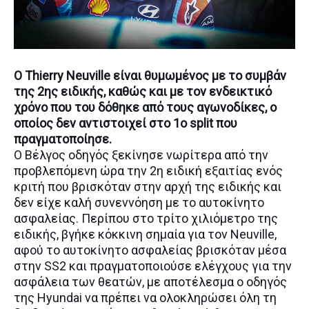
O Thierry Neuville είναι θυμωμένος με το συμβάν
της 2ης ειδικής, καθώς και με τον ενδεικτικό
χρόνο που του δόθηκε από τους αγωνοδίκες, ο
οποίος δεν αντιστοιχεί στο 1ο split που
πραγματοποίησε.
Ο Βέλγος οδηγός ξεκίνησε νωρίτερα από την
προβλεπόμενη ώρα την 2η ειδική εξαιτίας ενός
κριτή που βρισκόταν στην αρχή της ειδικής και
δεν είχε καλή συνεννόηση με το αυτοκίνητο
ασφαλείας. Περίπου στο τρίτο χιλιόμετρο της
ειδικής, βγήκε κόκκινη σημαία για τον Neuville,
αφού το αυτοκίνητο ασφαλείας βρισκόταν μέσα
στην SS2 και πραγματοποιούσε ελέγχους για την
ασφάλεια των θεατών, με αποτέλεσμα ο οδηγός
της Hyundai να πρέπει να ολοκληρώσει όλη τη