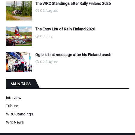
The WRC Standings after Rally Finland 2026
02 August
The Entry List of Rally Finland 2026
03 July
Ogier's first message after his Finland crash
02 August
MAIN TAGS
Interview
Tribute
WRC Standings
Wrc News