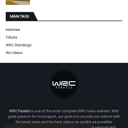
MAIN TAGS
Interview
Tribute
WRC Standings
Wrc News
WRC Fanatix
is one of the most complete WRC news website. With
great passion for motorsport, our goal is to provide our visitors with
the latest news and the best videos as quickly as possible.
Additionally, you will find our opinion on the latest rumours and