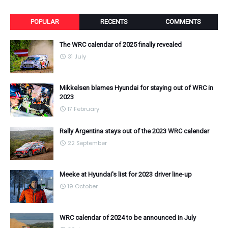
POPULAR
RECENTS
COMMENTS
The WRC calendar of 2025 finally revealed
31 July
Mikkelsen blames Hyundai for staying out of WRC in
2023
17 February
Rally Argentina stays out of the 2023 WRC calendar
22 September
Meeke at Hyundai's list for 2023 driver line-up
19 October
WRC calendar of 2024 to be announced in July