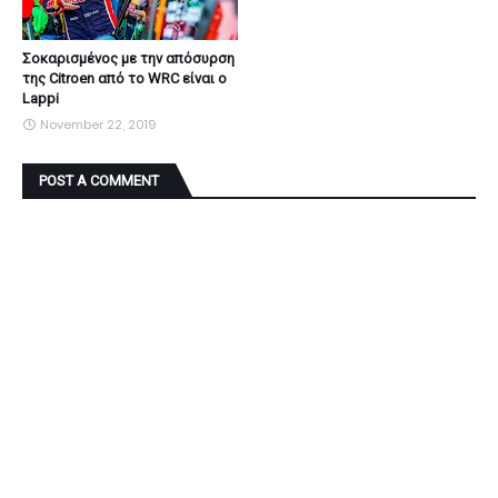
Σοκαρισμένος με την απόσυρση
της Citroen από το WRC είναι ο
Lappi
November 22, 2019
POST A COMMENT