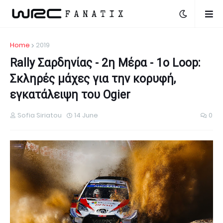
Home
2019
Rally Σαρδηνίας - 2η Μέρα - 1ο Loop:
Σκληρές μάχες για την κορυφή,
εγκατάλειψη του Ogier
Sofia Siriatou
14 June
0