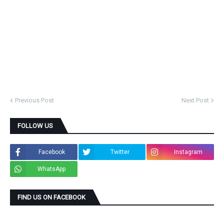
Previous Post
Next Post
FOLLOW US
Facebook
Twitter
Instagram
WhatsApp
FIND US ON FACEBOOK