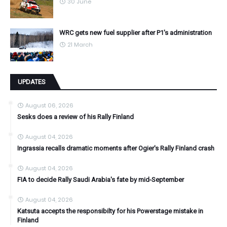
30 June
WRC gets new fuel supplier after P1's administration
21 March
UPDATES
August 06, 2026
Sesks does a review of his Rally Finland
August 04, 2026
Ingrassia recalls dramatic moments after Ogier's Rally Finland crash
August 04, 2026
FIA to decide Rally Saudi Arabia's fate by mid-September
August 04, 2026
Katsuta accepts the responsibilty for his Powerstage mistake in
Finland