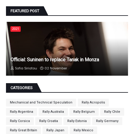
FEATURED POST
2021
Official: Suninen to replace Tanak in Monza
Sofia Siriatou
02 November
CATEGORIES
Mechanical and Technical Speculation
Rally Acropolis
Rally Argentina
Rally Australia
Rally Belgium
Rally Chile
Rally Corsica
Rally Croatia
Rally Estonia
Rally Germany
Rally Great Britain
Rally Japan
Rally Mexico