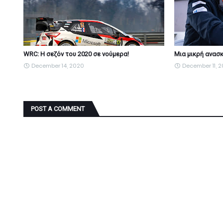
WRC: Η σεζόν του 2020 σε νούμερα!
Μια μικρή ανασκ
December 14, 2020
December 11, 
POST A COMMENT