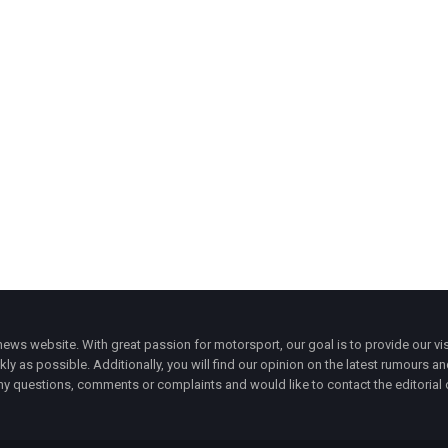
ws website. With great passion for motorsport, our goal is to provide our vis
ly as possible. Additionally, you will find our opinion on the latest rumours a
y questions, comments or complaints and would like to contact the editorial 