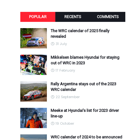
POPULAR
RECENTS
COMMENTS
The WRC calendar of 2025 finally
revealed
31 July
Mikkelsen blames Hyundai for staying
out of WRC in 2023
17 February
Rally Argentina stays out of the 2023
WRC calendar
22 September
Meeke at Hyundai's list for 2023 driver
line-up
19 October
WRC calendar of 2024 to be announced