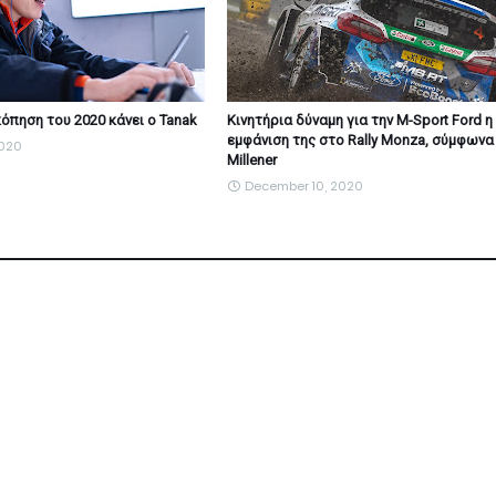
όπηση του 2020 κάνει ο Tanak
Κινητήρια δύναμη για την M-Sport Ford η
εμφάνιση της στο Rally Monza, σύμφωνα
2020
Millener
December 10, 2020