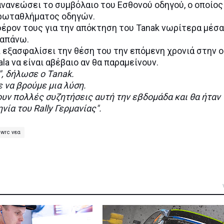
 ανανεώσει το συμβόλαιο του Εσθονού οδηγού, ο οποίος
πρωταθλήματος οδηγών.
αφέρον τους για την απόκτηση του Tanak νωρίτερα μέσα
ραπάνω.
ι εξασφαλίσει την θέση του την επόμενη χρονιά στην 
vala να είναι αβέβαιο αν θα παραμείνουν.
", δήλωσε ο Tanak.
ε να βρούμε μια λύση.
υν πολλές συζητήσεις αυτή την εβδομάδα και θα ήταν
ία του Rally Γερμανίας".
wrc νεα