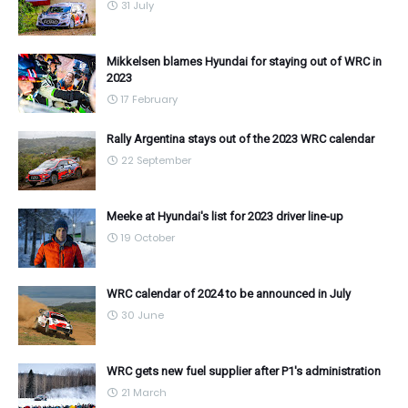
31 July
Mikkelsen blames Hyundai for staying out of WRC in
2023
17 February
Rally Argentina stays out of the 2023 WRC calendar
22 September
Meeke at Hyundai's list for 2023 driver line-up
19 October
WRC calendar of 2024 to be announced in July
30 June
WRC gets new fuel supplier after P1's administration
21 March