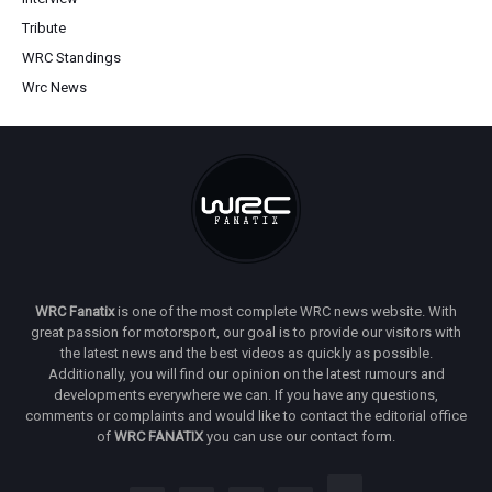
Tribute
WRC Standings
Wrc News
WRC Fanatix
is one of the most complete WRC news website. With
great passion for motorsport, our goal is to provide our visitors with
the latest news and the best videos as quickly as possible.
Additionally, you will find our opinion on the latest rumours and
developments everywhere we can. If you have any questions,
comments or complaints and would like to contact the editorial office
of
WRC FANATIX
you can use our contact form.