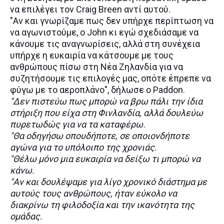
να επιλέγει τον Craig Breen αντί αυτού.
"Αν και γνωρίζαμε πως δεν υπήρχε περίπτωση να
να αγωνιστούμε, ο John κι εγώ σχεδιάσαμε να
κάνουμε τις αναγνωρίσεις, αλλά στη συνέχεια
υπήρχε η ευκαιρία να κάτσουμε με τους
ανθρώπους πίσω στη Νέα Ζηλανδία για να
συζητήσουμε τις επιλογές μας, οπότε έπρεπε να
φύγω με το αεροπλάνο", δήλωσε ο Paddon.
"Δεν πιστεύω πως μπορώ να βρω πάλι την ίδια
στήριξη που είχα στη Φινλανδία, αλλά δουλεύω
πυρετωδώς για να τα καταφέρω.
"Θα οδηγήσω οπουδήποτε, σε οποιονδήποτε
αγώνα για το υπόλοιπο της χρονιάς.
"Θέλω μόνο μια ευκαιρία να δείξω τι μπορώ να
κάνω.
"Αν και δουλέψαμε για λίγο χρονικό διάστημα με
αυτούς τους ανθρώπους, ήταν εύκολο να
διακρίνω τη φιλοδοξία και την ικανότητα της
ομάδας.