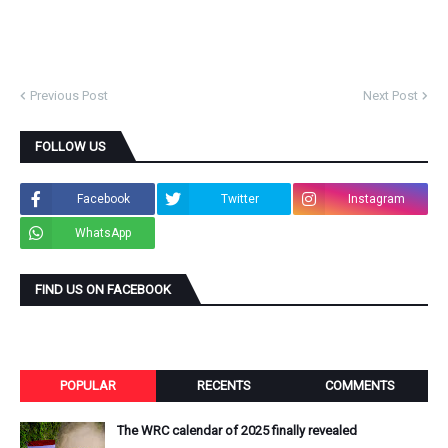
Previous Post
Next Post
FOLLOW US
Facebook
Twitter
Instagram
WhatsApp
FIND US ON FACEBOOK
POPULAR
RECENTS
COMMENTS
The WRC calendar of 2025 finally revealed