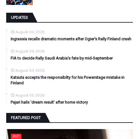
UPDATES
August 04, 2026
Ingrassia recalls dramatic moments after Ogier's Rally Finland crash
August 04, 2026
FIA to decide Rally Saudi Arabia's fate by mid-September
August 04, 2026
Katsuta accepts the responsibilty for his Powerstage mistake in
Finland
August 03, 2026
Pajari hails 'dream result' after home victory
FEATURED POST
2021