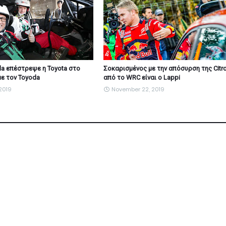
la επέστρεψε η Toyota στο
Σοκαρισμένος με την απόσυρση της Citr
ε τον Toyoda
από το WRC είναι ο Lappi
2019
November 22, 2019