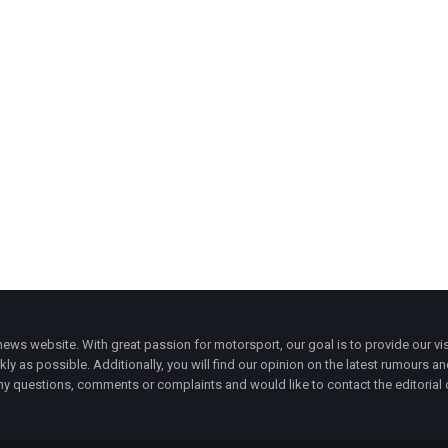
ws website. With great passion for motorsport, our goal is to provide our vis
ly as possible. Additionally, you will find our opinion on the latest rumours a
y questions, comments or complaints and would like to contact the editorial 