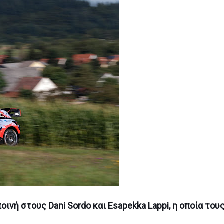
οινή στους Dani Sordo και Esapekka Lappi, η οποία του