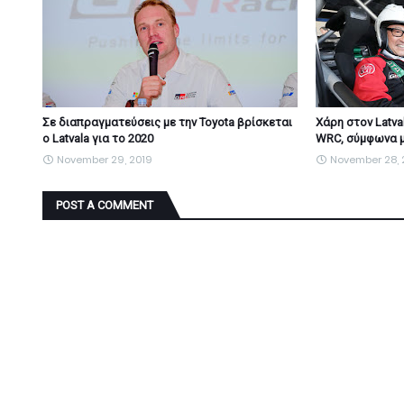
Σε διαπραγματεύσεις με την Toyota βρίσκεται
Χάρη στον Latva
ο Latvala για το 2020
WRC, σύμφωνα μ
November 29, 2019
November 28, 
POST A COMMENT