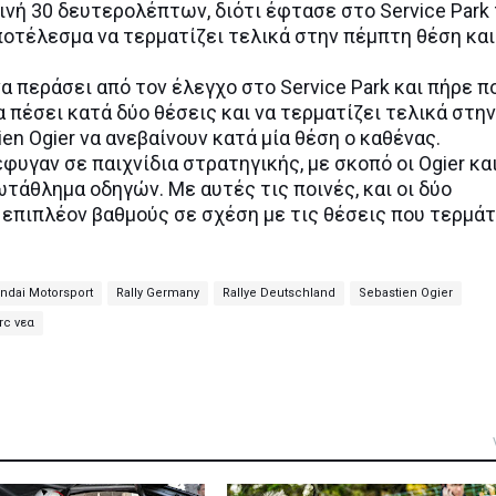
ινή 30 δευτερολέπτων, διότι έφτασε στο Service Park 
οτέλεσμα να τερματίζει τελικά στην πέμπτη θέση και
α περάσει από τον έλεγχο στο Service Park και πήρε π
πέσει κατά δύο θέσεις και να τερματίζει τελικά στην
ien Ogier να ανεβαίνουν κατά μία θέση ο καθένας.
έφυγαν σε παιχνίδια στρατηγικής, με σκοπό οι Ogier κα
τάθλημα οδηγών. Με αυτές τις ποινές, και οι δύο
επιπλέον βαθμούς σε σχέση με τις θέσεις που τερμάτ
ndai Motorsport
Rally Germany
Rallye Deutschland
Sebastien Ogier
rc νεα