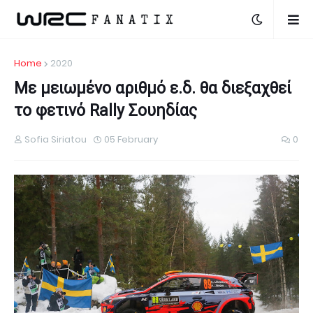
Home
2020
Με μειωμένο αριθμό ε.δ. θα διεξαχθεί
το φετινό Rally Σουηδίας
Sofia Siriatou
05 February
0