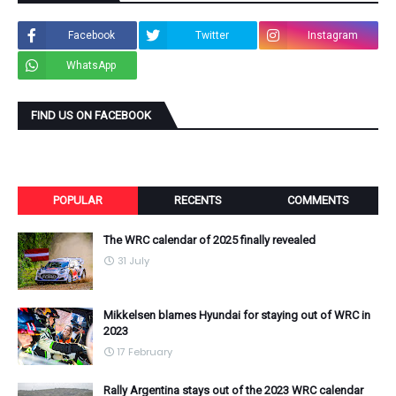
Facebook
Twitter
Instagram
WhatsApp
FIND US ON FACEBOOK
POPULAR
RECENTS
COMMENTS
The WRC calendar of 2025 finally revealed
31 July
Mikkelsen blames Hyundai for staying out of WRC in
2023
17 February
Rally Argentina stays out of the 2023 WRC calendar