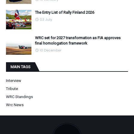
The Entry List of Rally Finland 2026
03 July
WRC set for 2027 transformation as FIA approves
final homologation framework
10 December
MAIN TAGS
Interview
Tribute
WRC Standings
Wrc News