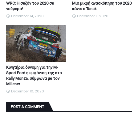
WRC: Η σεζόν του 2020 σε
Μια μικρή ανασκόπηση του 2020
νούμερα!
κάνει ο Tanak
December 14, 2020
December 11, 2020
Κινητήρια δύναμη για την M-
Sport Ford η εμφάνιση της στο
Rally Monza, σύμφωνα με τον
Millener
December 10, 2020
POST A COMMENT