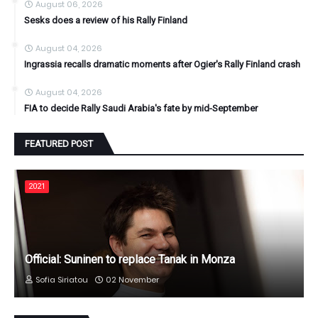
August 06, 2026
Sesks does a review of his Rally Finland
August 04, 2026
Ingrassia recalls dramatic moments after Ogier's Rally Finland crash
August 04, 2026
FIA to decide Rally Saudi Arabia's fate by mid-September
FEATURED POST
2021
Official: Suninen to replace Tanak in Monza
Sofia Siriatou
02 November