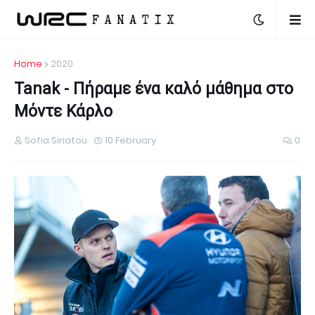
Home
2020
Tanak - Πήραμε ένα καλό μάθημα στο
Μόντε Κάρλο
Sofia Siriatou
10 February
0