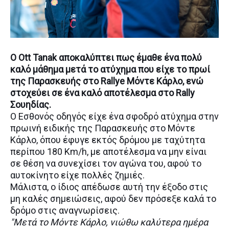
O Ott Tanak αποκαλύπτει πως έμαθε ένα πολύ
καλό μάθημα μετά το ατύχημα που είχε το πρωί
της Παρασκευής στο Rallye Μόντε Κάρλο, ενώ
στοχεύει σε ένα καλό αποτέλεσμα στο Rally
Σουηδίας.
Ο Εσθονός οδηγός είχε ένα σφοδρό ατύχημα στην
πρωινή ειδικής της Παρασκευής στο Μόντε
Κάρλο, όπου έφυγε εκτός δρόμου με ταχύτητα
περίπου 180 Km/h, με αποτέλεσμα να μην είναι
σε θέση να συνεχίσει τον αγώνα του, αφού το
αυτοκίνητο είχε πολλές ζημιές.
Μάλιστα, ο ίδιος απέδωσε αυτή την έξοδο στις
μη καλές σημειώσεις, αφού δεν πρόσεξε καλά το
δρόμο στις αναγνωρίσεις.
"Μετά το Μόντε Κάρλο, νιώθω καλύτερα ημέρα