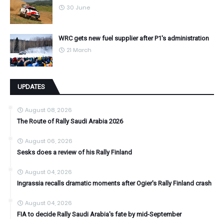
30 June
WRC gets new fuel supplier after P1's administration
21 March
UPDATES
August 08, 2026
The Route of Rally Saudi Arabia 2026
August 06, 2026
Sesks does a review of his Rally Finland
August 04, 2026
Ingrassia recalls dramatic moments after Ogier's Rally Finland crash
August 04, 2026
FIA to decide Rally Saudi Arabia's fate by mid-September