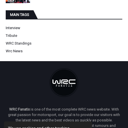
MAIN TAGS
Interview
Tribute
WRC Standings
Wrc News
WRC Fanatix
is one of the most complete WRC news website. With
great passion for motorsport, our goal is to provide our visitors with
the latest news and the best videos as quickly as possible.
Additionally, you will find our opinion on the latest rumours and