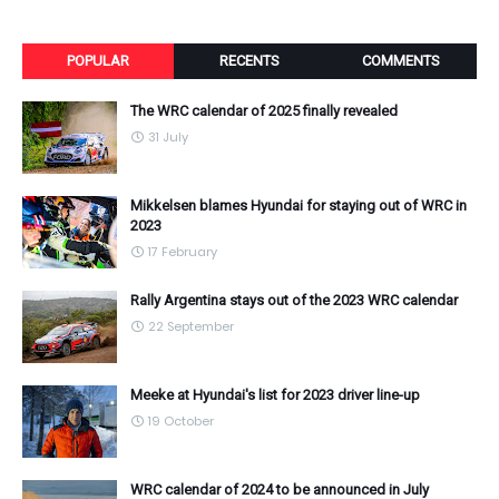
POPULAR
RECENTS
COMMENTS
The WRC calendar of 2025 finally revealed
31 July
Mikkelsen blames Hyundai for staying out of WRC in
2023
17 February
Rally Argentina stays out of the 2023 WRC calendar
22 September
Meeke at Hyundai's list for 2023 driver line-up
19 October
WRC calendar of 2024 to be announced in July