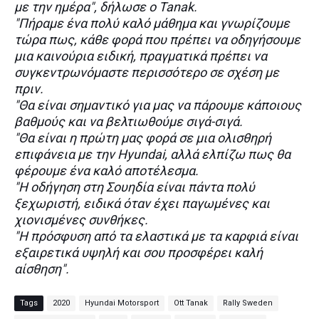
με την ημέρα", δήλωσε ο Tanak.
"Πήραμε ένα πολύ καλό μάθημα και γνωρίζουμε
τώρα πως, κάθε φορά που πρέπει να οδηγήσουμε
μια καινούρια ειδική, πραγματικά πρέπει να
συγκεντρωνόμαστε περισσότερο σε σχέση με
πριν.
"Θα είναι σημαντικό για μας να πάρουμε κάποιους
βαθμούς και να βελτιωθούμε σιγά-σιγά.
"Θα είναι η πρώτη μας φορά σε μια ολισθηρή
επιφάνεια με την Hyundai, αλλά ελπίζω πως θα
φέρουμε ένα καλό αποτέλεσμα.
"Η οδήγηση στη Σουηδία είναι πάντα πολύ
ξεχωριστή, ειδικά όταν έχει παγωμένες και
χιονισμένες συνθήκες.
"Η πρόσφυση από τα ελαστικά με τα καρφιά είναι
εξαιρετικά υψηλή και σου προσφέρει καλή
αίσθηση".
Tags
2020
Hyundai Motorsport
Ott Tanak
Rally Sweden