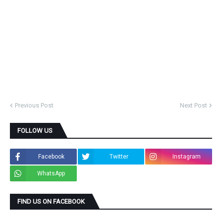
Previous Post
Next Post
FOLLOW US
Facebook
Twitter
Instagram
WhatsApp
FIND US ON FACEBOOK