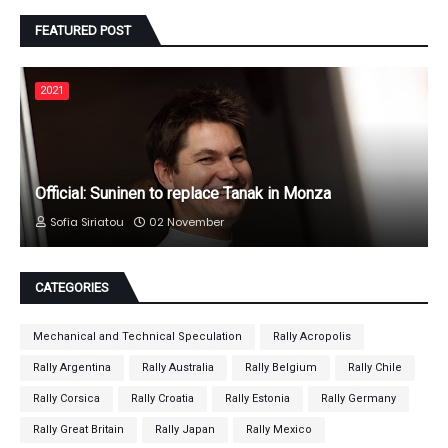
FEATURED POST
2021
Official: Suninen to replace Tanak in Monza
Sofia Siriatou
02 November
CATEGORIES
Mechanical and Technical Speculation
Rally Acropolis
Rally Argentina
Rally Australia
Rally Belgium
Rally Chile
Rally Corsica
Rally Croatia
Rally Estonia
Rally Germany
Rally Great Britain
Rally Japan
Rally Mexico