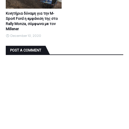
Κινητήρια δύναμη για την M-
Sport Ford η εμφάνιση της στο
Rally Monza, σύμφωνα με τον
Millener
December 10, 2020
POST A COMMENT