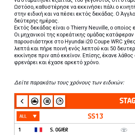
Ωστόσο, καθυστέρησε να εκκινήσει πάλι ο κινητ
στην ειδική και να πέσει εκτός δεκάδας. Ο Άγγλ
δεύτερης ημέρας.
Εκτός δεκάδας είναι ο Thierry Neuville, ο οποίο
Οι μηχανικοί της κορεάτικης ομάδας κατάφεραν
παρουσιάστηκε στο Hyundai i20 Coupe WRC χθες.
λεπτά και πήρε ποινή ενός λεπτού και 50 δευτερ
εκκίνησε πριν από εκείνον. Επίσης, έκανε λάθος
φρενάρει και έχασε αρκετό χρόνο.
Δείτε παρακάτω τους χρόνους των ειδικών: