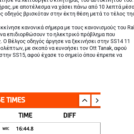
ήρας, με αποτέλεσμα να χάσει πάνω από 10 λεπτά μέσ
ος οδηγός βρισκόταν στην έκτη θέση μετά το τέλος τη
ς εκκίνησε κανονικά σήμερα με τους κανονισμούς του Ral
 να επιδιορθώσουν το ηλεκτρικό πρόβλημα που
 Ο Βέλγος οδηγός άργησε να ξεκινήσει στην SS14 11
ολέπτων, με σκοπό να ευνοήσει τον Ott Tanak, αφού
 στην SS15, αφού έχασε το σημείο όπου έπρεπε να