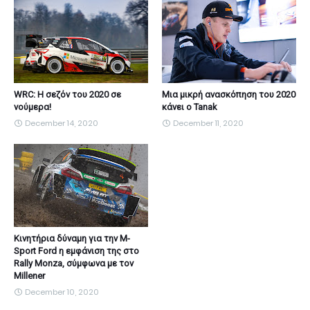
WRC: Η σεζόν του 2020 σε
Μια μικρή ανασκόπηση του 2020
νούμερα!
κάνει ο Tanak
December 14, 2020
December 11, 2020
Κινητήρια δύναμη για την M-
Sport Ford η εμφάνιση της στο
Rally Monza, σύμφωνα με τον
Millener
December 10, 2020