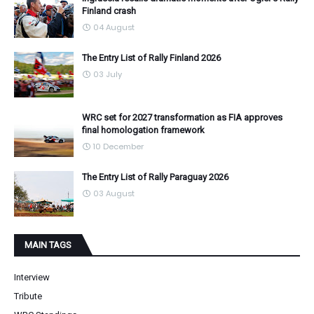
Finland crash
04 August
The Entry List of Rally Finland 2026
03 July
WRC set for 2027 transformation as FIA approves
final homologation framework
10 December
The Entry List of Rally Paraguay 2026
03 August
MAIN TAGS
Interview
Tribute