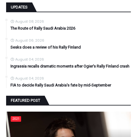
UPDATES
August 08, 2026
The Route of Rally Saudi Arabia 2026
August 06, 2026
Sesks does a review of his Rally Finland
August 04, 2026
Ingrassia recalls dramatic moments after Ogier's Rally Finland crash
August 04, 2026
FIA to decide Rally Saudi Arabia's fate by mid-September
FEATURED POST
2021