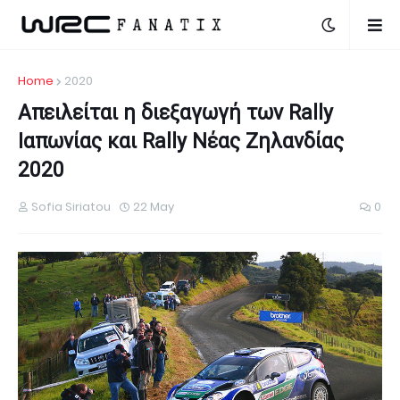
Home
2020
Απειλείται η διεξαγωγή των Rally
Ιαπωνίας και Rally Νέας Ζηλανδίας
2020
Sofia Siriatou
22 May
0