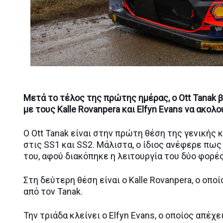
Μετά το τέλος της πρώτης ημέρας, o Ott Tanak
με τους Kalle Rovanpera και Elfyn Evans να ακολο
Ο Ott Tanak είναι στην πρώτη θέση της γενική
στις SS1 και SS2. Μάλιστα, ο ίδιος ανέφερε πω
του, αφού διακόπηκε η λειτουργία του δύο φορές
Στη δεύτερη θέση είναι ο Kalle Rovanpera, ο οπ
από τον Tanak.
Την τριάδα κλείνει ο Elfyn Evans, ο οποίος απέχ