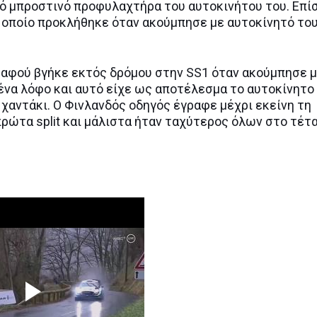
ιό μπροστινό προφυλαχτήρα του αυτοκινήτου του. Επίσ
το οποίο προκλήθηκε όταν ακούμπησε με αυτοκίνητό το
 αφού βγήκε εκτός δρόμου στην SS1 όταν ακούμπησε μ
ένα λόφο και αυτό είχε ως αποτέλεσμα το αυτοκίνητο
ε χαντάκι. Ο Φινλανδός οδηγός έγραφε μέχρι εκείνη τη
ρώτα split και μάλιστα ήταν ταχύτερος όλων στο τέτ