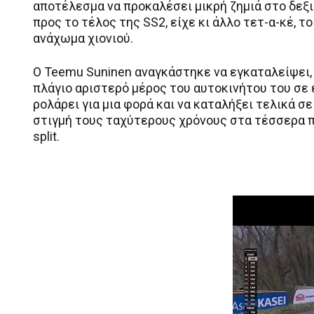
αποτέλεσμα να προκαλέσει μικρή ζημιά στο δεξ
προς το τέλος της SS2, είχε κι άλλο τετ-α-κέ, 
ανάχωμα χιονιού.
Ο Teemu Suninen αναγκάστηκε να εγκαταλείψει,
πλάγιο αριστερό μέρος του αυτοκινήτου του σε 
ρολάρει για μια φορά και να καταλήξει τελικά σ
στιγμή τους ταχύτερους χρόνους στα τέσσερα π
split.