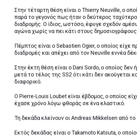
Στην τέταρτη θέση είναι ο Thierry Neuville, ο ο
παρά το γεγονός πως ήταν ο δεύτερος ταχύτερος
διαδρομής. Ο ίδιος, ωστόσο, έφυγε σχεδόν αμέσ
αγώνα χωρίς να πει κάτι στους δημοσιογράφους
Πέμπτος είναι ο Sebastien Ogier, ο οποίος είχε 
διαδρομές και απέχει από τον Neuville εννέα δ
Στην έκτη θέση είναι ο Dani Sordo, ο οποίος δε
μετά το τέλος της SS2 ότι κάτι δεν ακούγεται κ
διαφορικό.
Ο Pierre-Louis Loubet είναι έβδομος, ο οποίος 
έχασε χρόνο λόγω φθοράς σε ένα ελαστικό.
Τη δεκάδα κλείνουν οι Andreas Mikkelsen από το
Εκτός δεκάδας είναι ο Takamoto Katsuta, ο οποίο