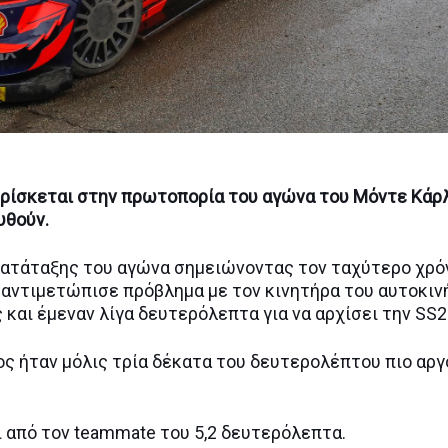
 βρίσκεται στην πρωτοπορία του αγώνα του Μόντε Κάρλ
υθούν.
ς κατάταξης του αγώνα σημειώνοντας τον ταχύτερο χρό
ς αντιμετώπισε πρόβλημα με τον κινητήρα του αυτοκιν
 και έμεναν λίγα δευτερόλεπτα για να αρχίσει την SS2
οίος ήταν μόλις τρία δέκατα του δευτερολέπτου πιο αργ
ει από τον teammate του 5,2 δευτερόλεπτα.