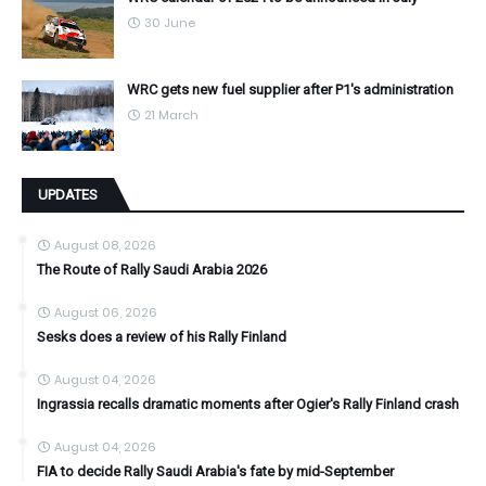
30 June
WRC gets new fuel supplier after P1's administration
21 March
UPDATES
August 08, 2026
The Route of Rally Saudi Arabia 2026
August 06, 2026
Sesks does a review of his Rally Finland
August 04, 2026
Ingrassia recalls dramatic moments after Ogier's Rally Finland crash
August 04, 2026
FIA to decide Rally Saudi Arabia's fate by mid-September