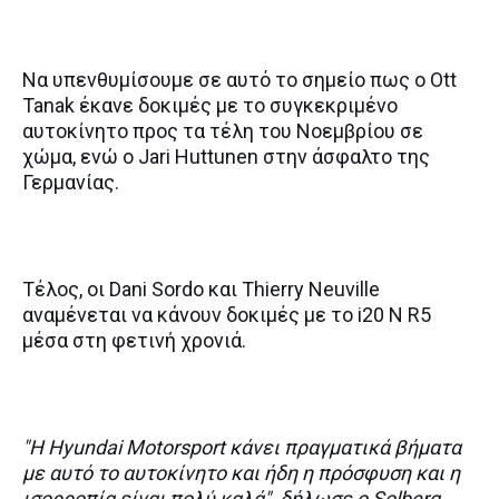
Να υπενθυμίσουμε σε αυτό το σημείο πως ο Ott
Tanak έκανε δοκιμές με το συγκεκριμένο
αυτοκίνητο προς τα τέλη του Νοεμβρίου σε
χώμα, ενώ ο Jari Huttunen στην άσφαλτο της
Γερμανίας.
Τέλος, οι Dani Sordo και Thierry Neuville
αναμένεται να κάνουν δοκιμές με το i20 N R5
μέσα στη φετινή χρονιά.
"Η Hyundai Motorsport κάνει πραγματικά βήματα
με αυτό το αυτοκίνητο και ήδη η πρόσφυση και η
ισορροπία είναι πολύ καλά", δήλωσε ο Solberg.