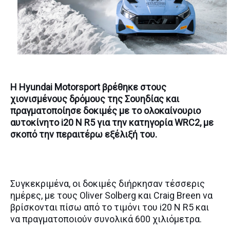
H Hyundai Motorsport βρέθηκε στους
χιονισμένους δρόμους της Σουηδίας και
πραγματοποίησε δοκιμές με το ολοκαίνουριο
αυτοκίνητο i20 N R5 για την κατηγορία WRC2, με
σκοπό την περαιτέρω εξέλιξή του.
Συγκεκριμένα, οι δοκιμές διήρκησαν τέσσερις
ημέρες, με τους Oliver Solberg και Craig Breen να
βρίσκονται πίσω από το τιμόνι του i20 N R5 και
να πραγματοποιούν συνολικά 600 χιλιόμετρα.