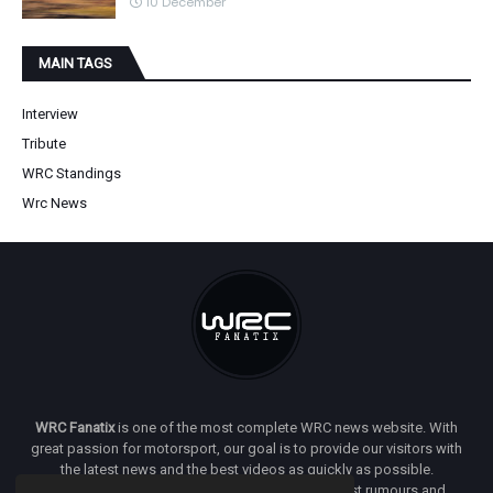
10 December
MAIN TAGS
Interview
Tribute
WRC Standings
Wrc News
WRC Fanatix
is one of the most complete WRC news website. With
great passion for motorsport, our goal is to provide our visitors with
the latest news and the best videos as quickly as possible.
Additionally, you will find our opinion on the latest rumours and