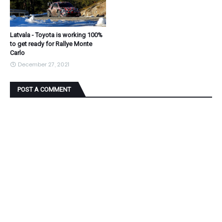
Latvala - Toyota is working 100%
to get ready for Rallye Monte
Carlo
December 27, 2021
POST A COMMENT