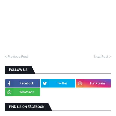
Previous Post
Next Post
FOLLOW US
Facebook
Twitter
Instagram
WhatsApp
FIND US ON FACEBOOK