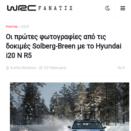
Home
2021
Οι πρώτες φωτογραφίες από τις
δοκιμές Solberg-Breen με το Hyundai
i20 N R5
Sofia Siriatou
22 February
0