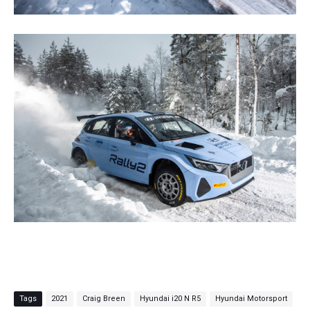
Tags
2021
Craig Breen
Hyundai i20 N R5
Hyundai Motorsport