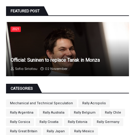
FEATURED POST
2021
Official: Suninen to replace Tanak in Monza
Sofia Siriatou
02 November
CATEGORIES
Mechanical and Technical Speculation
Rally Acropolis
Rally Argentina
Rally Australia
Rally Belgium
Rally Chile
Rally Corsica
Rally Croatia
Rally Estonia
Rally Germany
Rally Great Britain
Rally Japan
Rally Mexico