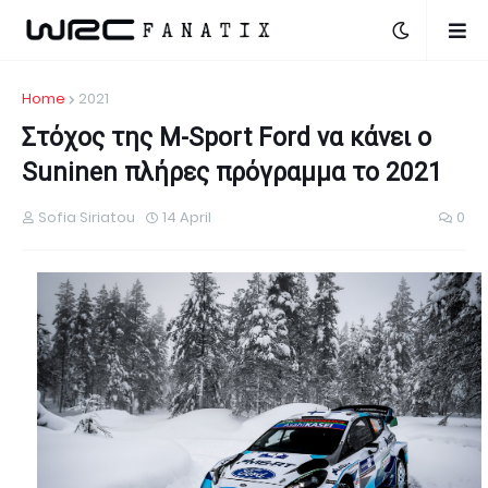
Home
2021
Στόχος της M-Sport Ford να κάνει ο
Suninen πλήρες πρόγραμμα το 2021
Sofia Siriatou
14 April
0