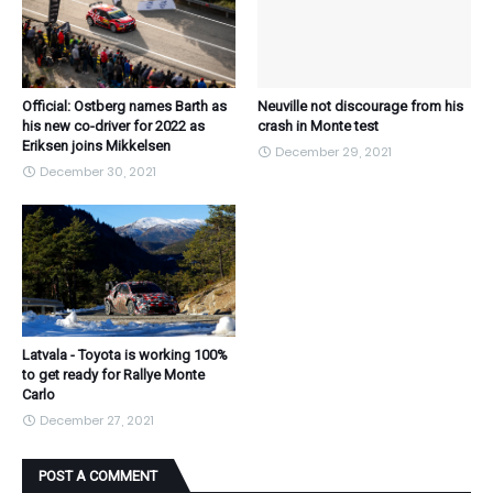
Official: Ostberg names Barth as
Neuville not discourage from his
his new co-driver for 2022 as
crash in Monte test
Eriksen joins Mikkelsen
December 29, 2021
December 30, 2021
Latvala - Toyota is working 100%
to get ready for Rallye Monte
Carlo
December 27, 2021
POST A COMMENT