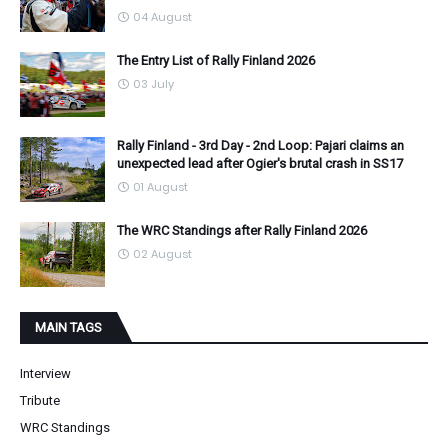
04 August
The Entry List of Rally Finland 2026
03 July
Rally Finland - 3rd Day - 2nd Loop: Pajari claims an
unexpected lead after Ogier's brutal crash in SS17
01 August
The WRC Standings after Rally Finland 2026
02 August
MAIN TAGS
Interview
Tribute
WRC Standings