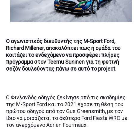
Ο αγωνιστικός διευθυντής της M-Sport Ford,
Richard Millener, αποκαλύπτει πως η ομάδα του
κοιτάζει το ενδεχόμενο να προσφέρει πλήρες
πρόγραμμα στον Teemu Suninen για τη φετινή
σεζόν δουλεύοντας πάνω σε αυτό το project.
Ο Φινλανδός οδηγός ξεκίνησε από τις ακαδημίες
της M-Sport Ford και το 2021 έχασε τη θέση του
πρώτου οδηγού από τον Gus Greensmith, με τον
ίδιο να μοιράζεται το δεύτερο Ford Fiesta WRC με
τον ανερχόμενο Adrien Fourmaux.