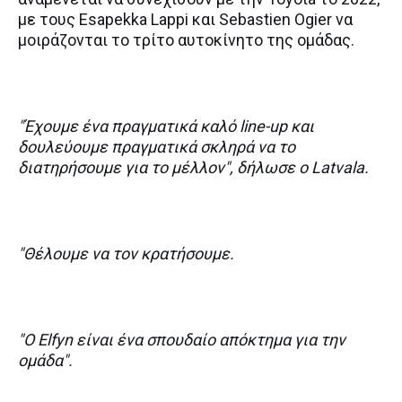
με τους Esapekka Lappi και Sebastien Ogier να
μοιράζονται το τρίτο αυτοκίνητο της ομάδας.
"Έχουμε ένα πραγματικά καλό line-up και
δουλεύουμε πραγματικά σκληρά να το
διατηρήσουμε για το μέλλον", δήλωσε ο Latvala.
"Θέλουμε να τον κρατήσουμε.
"Ο Elfyn είναι ένα σπουδαίο απόκτημα για την
ομάδα".