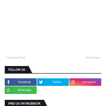
Previous Post
Next Post
FOLLOW US
Facebook
Twitter
Instagram
WhatsApp
FIND US ON FACEBOOK