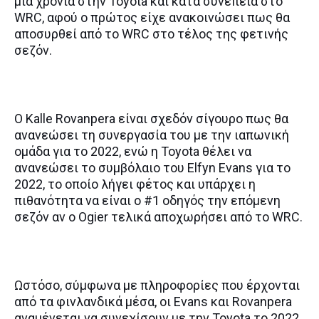
μια χρονιά στην Toyota και κατά συνέπεια στο
WRC, αφού ο πρώτος είχε ανακοινώσει πως θα
αποσυρθεί από το WRC στο τέλος της φετινής
σεζόν.
Ο Kalle Rovanpera είναι σχεδόν σίγουρο πως θα
ανανεώσει τη συνεργασία του με την ιαπωνική
ομάδα για το 2022, ενώ η Toyota θέλει να
ανανεώσει το συμβόλαιο του Elfyn Evans για το
2022, το οποίο λήγει φέτος και υπάρχει η
πιθανότητα να είναι ο #1 οδηγός την επόμενη
σεζόν αν ο Ogier τελικά αποχωρήσει από το WRC.
Ωστόσο, σύμφωνα με πληροφορίες που έρχονται
από τα φινλανδικά μέσα, οι Evans και Rovanpera
αναμένεται να συνεχίσουν με την Toyota το 2022,