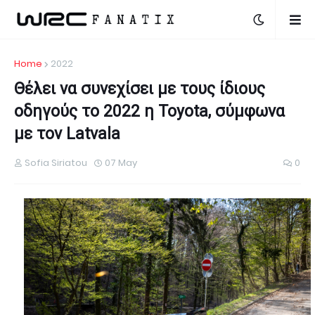
Home
2022
Θέλει να συνεχίσει με τους ίδιους
οδηγούς το 2022 η Toyota, σύμφωνα
με τον Latvala
Sofia Siriatou
07 May
0