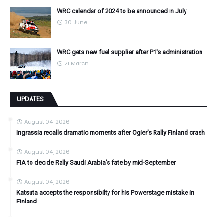
WRC calendar of 2024 to be announced in July
30 June
WRC gets new fuel supplier after P1's administration
21 March
UPDATES
August 04, 2026
Ingrassia recalls dramatic moments after Ogier's Rally Finland crash
August 04, 2026
FIA to decide Rally Saudi Arabia's fate by mid-September
August 04, 2026
Katsuta accepts the responsibilty for his Powerstage mistake in
Finland