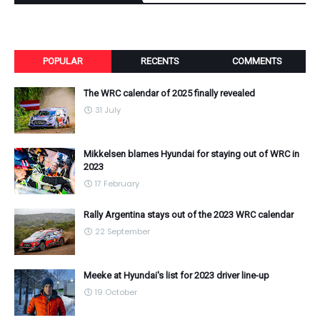
POPULAR
RECENTS
COMMENTS
The WRC calendar of 2025 finally revealed
31 July
Mikkelsen blames Hyundai for staying out of WRC in
2023
17 February
Rally Argentina stays out of the 2023 WRC calendar
22 September
Meeke at Hyundai's list for 2023 driver line-up
19 October