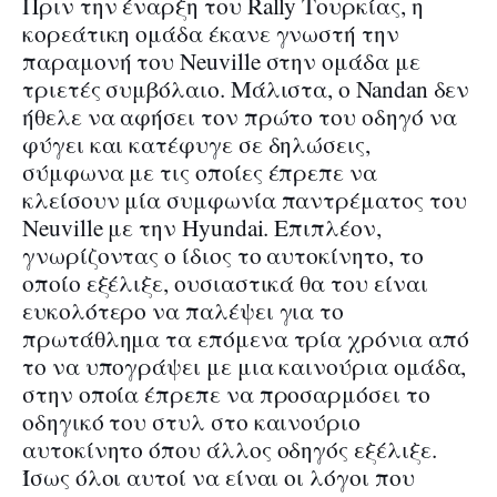
Πριν την έναρξη του Rally Τουρκίας, η
κορεάτικη ομάδα έκανε γνωστή την
παραμονή του Neuville στην ομάδα με
τριετές συμβόλαιο. Μάλιστα, ο Nandan δεν
ήθελε να αφήσει τον πρώτο του οδηγό να
φύγει και κατέφυγε σε δηλώσεις,
σύμφωνα με τις οποίες έπρεπε να
κλείσουν μία συμφωνία παντρέματος του
Neuville με την Hyundai. Επιπλέον,
γνωρίζοντας ο ίδιος το αυτοκίνητο, το
οποίο εξέλιξε, ουσιαστικά θα του είναι
ευκολότερο να παλέψει για το
πρωτάθλημα τα επόμενα τρία χρόνια από
το να υπογράψει με μια καινούρια ομάδα,
στην οποία έπρεπε να προσαρμόσει το
οδηγικό του στυλ στο καινούριο
αυτοκίνητο όπου άλλος οδηγός εξέλιξε.
Ίσως όλοι αυτοί να είναι οι λόγοι που