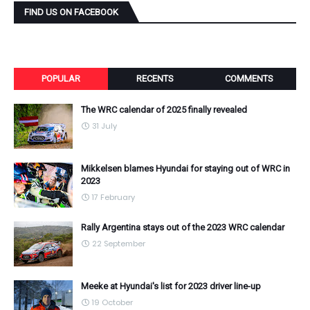
FIND US ON FACEBOOK
POPULAR
RECENTS
COMMENTS
The WRC calendar of 2025 finally revealed
31 July
Mikkelsen blames Hyundai for staying out of WRC in
2023
17 February
Rally Argentina stays out of the 2023 WRC calendar
22 September
Meeke at Hyundai's list for 2023 driver line-up
19 October