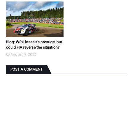
Blog: WRC loses its prestige, but
could FIA reverse the situation?
August 17, 2023
POST A COMMENT