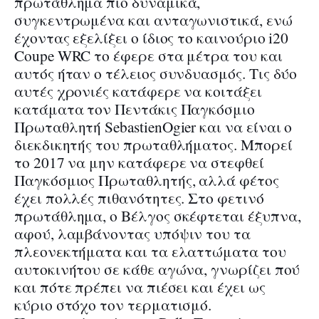
πρωτάθλημα πιο δυναμικά,
συγκεντρωμένα και ανταγωνιστικά, ενώ
έχοντας εξελίξει ο ίδιος το καινούριο i20
Coupe WRC το έφερε στα μέτρα του και
αυτός ήταν ο τέλειος συνδυασμός. Τις δύο
αυτές χρονιές κατάφερε να κοιτάξει
κατάματα τον Πεντάκις Παγκόσμιο
Πρωταθλητή SebastienOgier και να είναι ο
διεκδικητής του πρωταθλήματος. Μπορεί
το 2017 να μην κατάφερε να στεφθεί
Παγκόσμιος Πρωταθλητής, αλλά φέτος
έχει πολλές πιθανότητες. Στο φετινό
πρωτάθλημα, ο Βέλγος σκέφτεται έξυπνα,
αφού, λαμβάνοντας υπόψιν του τα
πλεονεκτήματα και τα ελαττώματα του
αυτοκινήτου σε κάθε αγώνα, γνωρίζει πού
και πότε πρέπει να πιέσει και έχει ως
κύριο στόχο τον τερματισμό.