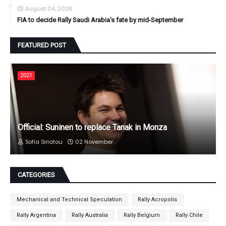
August 04, 2026
FIA to decide Rally Saudi Arabia's fate by mid-September
FEATURED POST
2021
Official: Suninen to replace Tanak in Monza
Sofia Siriatou
02 November
CATEGORIES
Mechanical and Technical Speculation
Rally Acropolis
Rally Argentina
Rally Australia
Rally Belgium
Rally Chile