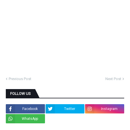
Previous Post
Next Post
FOLLOW US
Facebook
Twitter
Instagram
WhatsApp