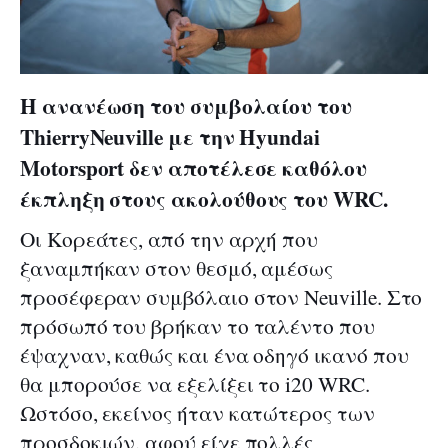
Η ανανέωση του συμβολαίου του
ThierryNeuville με την Hyundai
Motorsport δεν αποτέλεσε καθόλου
έκπληξη στους ακολούθους του WRC.
Οι Κορεάτες, από την αρχή που
ξαναμπήκαν στον θεσμό, αμέσως
προσέφεραν συμβόλαιο στον Neuville. Στο
πρόσωπό του βρήκαν το ταλέντο που
έψαχναν, καθώς και ένα οδηγό ικανό που
θα μπορούσε να εξελίξει το i20 WRC.
Ωστόσο, εκείνος ήταν κατώτερος των
προσδοκιών, αφού είχε πολλές