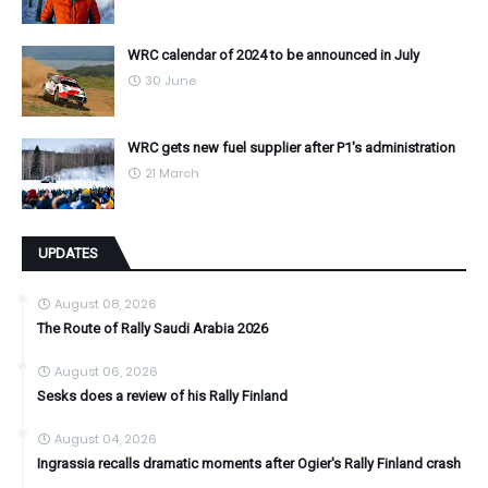
WRC calendar of 2024 to be announced in July
30 June
WRC gets new fuel supplier after P1's administration
21 March
UPDATES
August 08, 2026
The Route of Rally Saudi Arabia 2026
August 06, 2026
Sesks does a review of his Rally Finland
August 04, 2026
Ingrassia recalls dramatic moments after Ogier's Rally Finland crash