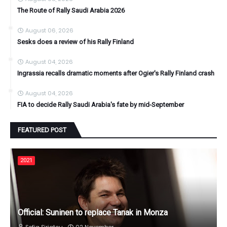
The Route of Rally Saudi Arabia 2026
August 06, 2026
Sesks does a review of his Rally Finland
August 04, 2026
Ingrassia recalls dramatic moments after Ogier's Rally Finland crash
August 04, 2026
FIA to decide Rally Saudi Arabia's fate by mid-September
FEATURED POST
2021
Official: Suninen to replace Tanak in Monza
Sofia Siriatou
02 November