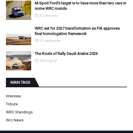
M-Sport Ford's target is to have more than two cars in
some WRC rounds
10 January
WRC set for 2027 transformation as FIA approves
final homologation framework
10 December
The Route of Rally Saudi Arabia 2026
08 August
MAIN TAGS
Interview
Tribute
WRC Standings
Wrc News