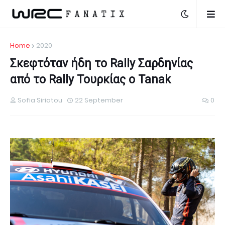
Home
2020
Σκεφτόταν ήδη το Rally Σαρδηνίας
από το Rally Τουρκίας ο Tanak
Sofia Siriatou
22 September
0