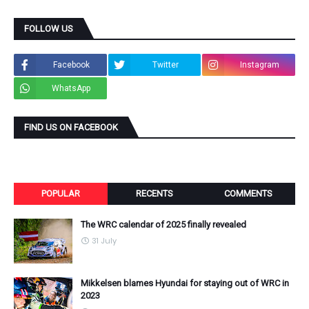
FOLLOW US
Facebook
Twitter
Instagram
WhatsApp
FIND US ON FACEBOOK
POPULAR
RECENTS
COMMENTS
The WRC calendar of 2025 finally revealed
31 July
Mikkelsen blames Hyundai for staying out of WRC in
2023