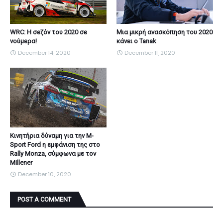
WRC: Η σεζόν του 2020 σε
Μια μικρή ανασκόπηση του 2020
νούμερα!
κάνει ο Tanak
December 14, 2020
December 11, 2020
Κινητήρια δύναμη για την M-
Sport Ford η εμφάνιση της στο
Rally Monza, σύμφωνα με τον
Millener
December 10, 2020
POST A COMMENT