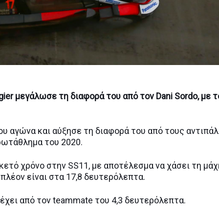
gier μεγάλωσε τη διαφορά του από τον Dani Sordo, με τ
ου αγώνα και αύξησε τη διαφορά του από τους αντιπά
Πρωτάθλημα του 2020.
ρκετό χρόνο στην SS11, με αποτέλεσμα να χάσει τη μάχ
 πλέον είναι στα 17,8 δευτερόλεπτα.
πέχει από τον teammate του 4,3 δευτερόλεπτα.