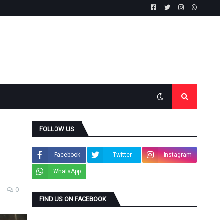
FOLLOW US
Facebook
Twitter
Instagram
WhatsApp
0
FIND US ON FACEBOOK