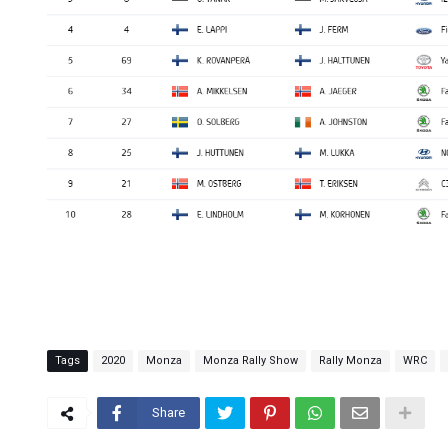
Tags
2020
Monza
Monza Rally Show
Rally Monza
WRC
Share