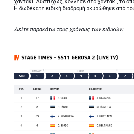
χαντάκι. Δυστυχώς, κόλλησε στο χαντάκι, το οπ
Η δωδέκατη ειδική διαδρομή ακυρώθηκε από το
Δείτε παρακάτω τους χρόνους των ειδικών: