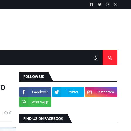
FOLLOW US
 ο
Facebook
Twitter
Instagram
WhatsApp
0
FIND US ON FACEBOOK