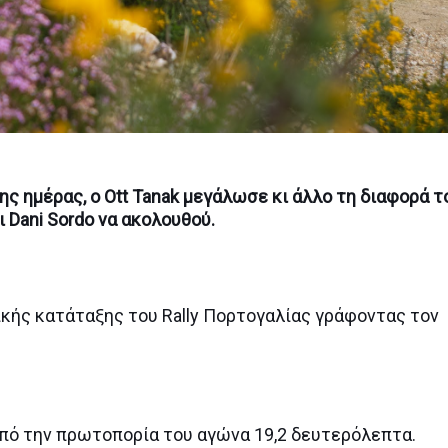
 ημέρας, ο Ott Tanak μεγάλωσε κι άλλο τη διαφορά τ
ι Dani Sordo να ακολουθού.
ικής κατάταξης του Rally Πορτογαλίας γράφοντας τον
 από την πρωτοπορία του αγώνα 19,2 δευτερόλεπτα.