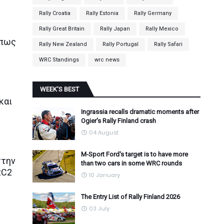
Rally Croatia
Rally Estonia
Rally Germany
Rally Great Britain
Rally Japan
Rally Mexico
 πως
Rally New Zealand
Rally Portugal
Rally Safari
WRC Standings
wrc news
WEEK'S BEST
και
Ingrassia recalls dramatic moments after
Ogier's Rally Finland crash
04 August
M-Sport Ford's target is to have more
στην
than two cars in some WRC rounds
RC2
10 January
The Entry List of Rally Finland 2026
03 July