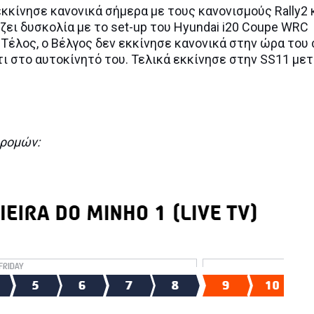
ς εκκίνησε κανονικά σήμερα με τους κανονισμούς Rally2 
ει δυσκολία με το set-up του Hyundai i20 Coupe WRC
Τέλος, ο Βέλγος δεν εκκίνησε κανονικά στην ώρα του
τι στο αυτοκίνητό του. Τελικά εκκίνησε στην SS11 με
δρομών: