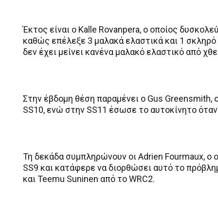
Έκτος είναι ο Kalle Rovanpera, ο οποίος δυσκολ
καθώς επέλεξε 3 μαλακά ελαστικά και 1 σκληρό
δεν έχει μείνει κανένα μαλακό ελαστικό από χθες
Στην έβδομη θέση παραμένει ο Gus Greensmith, 
SS10, ενώ στην SS11 έσωσε το αυτοκίνητο όταν
Τη δεκάδα συμπληρώνουν οι Adrien Fourmaux, ο 
SS9 και κατάφερε να διορθώσει αυτό το πρόβλημ
και Teemu Suninen από το WRC2.