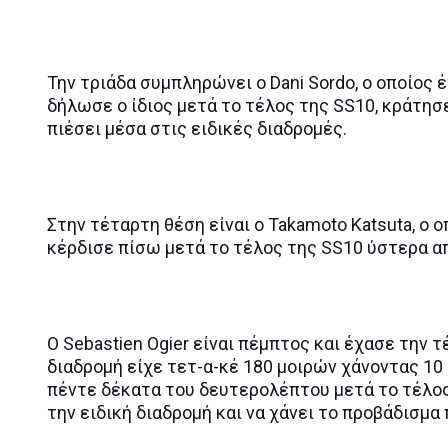
Την τριάδα συμπληρώνει ο Dani Sordo, ο οποίος
δήλωσε ο ίδιος μετά το τέλος της SS10, κράτησ
πιέσει μέσα στις ειδικές διαδρομές.
Στην τέταρτη θέση είναι ο Takamoto Katsuta, ο 
κέρδισε πίσω μετά το τέλος της SS10 ύστερα από
O Sebastien Ogier είναι πέμπτος και έχασε την 
διαδρομή είχε τετ-α-κέ 180 μοιρών χάνοντας 1
πέντε δέκατα του δευτερολέπτου μετά το τέλος 
την ειδική διαδρομή και να χάνει το προβάδισμα 