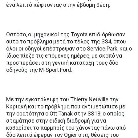
ένα λεπτό πέφτοντας στην έβδομη θέση.
Ωστόσο, οι μηχανικοί της Toyota επιδιόρθωσαν
αυτό το πρόβλημα μετά το τέλος της SS4, όπου
όλοι οι οδηγοί επέστρεψαν στο Service Park, και ο
ίδιος πίεζε τις επόμενες ημέρες, με σκοπό να
προσπεράσει στη γενική κατάταξη τους δύο
οδηγούς της M-Sport Ford.
Με την εγκατάλειψη του Thierry Neuville την
Κυριακή και το πρόβλημα που αντιμετώπισε με
την ορατότητα ο Ott Tanak στην SS13, ο οποίος
σταμάτησε στην ειδική διαδρομή για να
καθαρίσει το παρμπρίζ του χάνοντας πάνω από
δύο λεπτά έφεραν τον Ogier στις θέσεις του