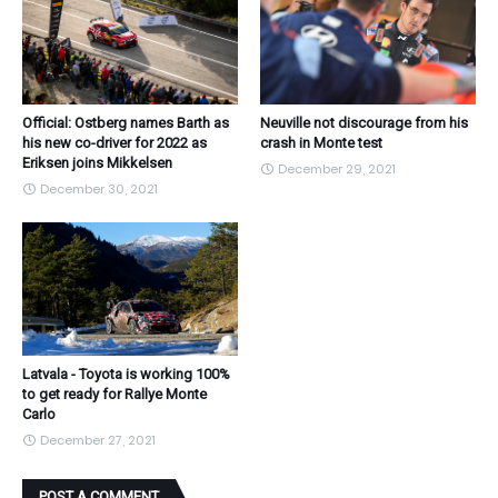
Official: Ostberg names Barth as
Neuville not discourage from his
his new co-driver for 2022 as
crash in Monte test
Eriksen joins Mikkelsen
December 29, 2021
December 30, 2021
Latvala - Toyota is working 100%
to get ready for Rallye Monte
Carlo
December 27, 2021
POST A COMMENT