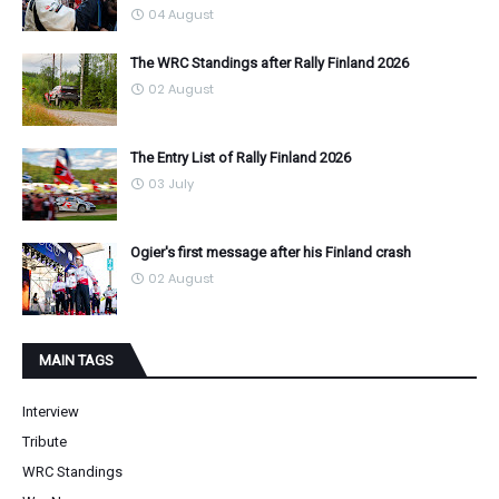
04 August
The WRC Standings after Rally Finland 2026
02 August
The Entry List of Rally Finland 2026
03 July
Ogier's first message after his Finland crash
02 August
MAIN TAGS
Interview
Tribute
WRC Standings