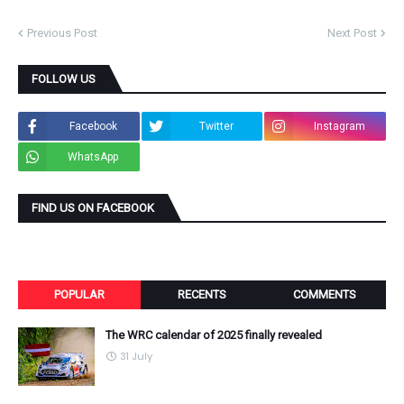
Previous Post
Next Post
FOLLOW US
Facebook
Twitter
Instagram
WhatsApp
FIND US ON FACEBOOK
POPULAR
RECENTS
COMMENTS
The WRC calendar of 2025 finally revealed
31 July