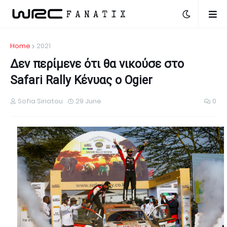
Home
2021
Δεν περίμενε ότι θα νικούσε στο
Safari Rally Κένυας ο Ogier
Sofia Siriatou
29 June
0