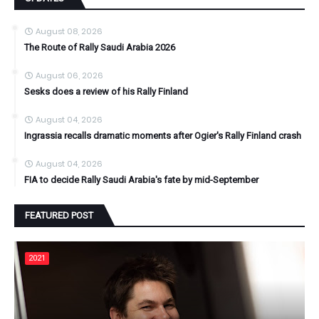
August 08, 2026
The Route of Rally Saudi Arabia 2026
August 06, 2026
Sesks does a review of his Rally Finland
August 04, 2026
Ingrassia recalls dramatic moments after Ogier's Rally Finland crash
August 04, 2026
FIA to decide Rally Saudi Arabia's fate by mid-September
FEATURED POST
2021