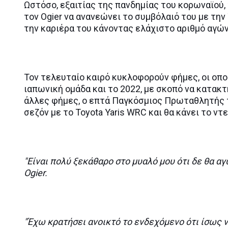
Ωστόσο, εξαιτίας της πανδημίας του κορωναϊού, 
τον Ogier να ανανεώνει το συμβόλαιό του με την
την καριέρα του κάνοντας ελάχιστο αριθμό αγώ
Τον τελευταίο καιρό κυκλοφορούν φήμες, οι οπο
ιαπωνική ομάδα και το 2022, με σκοπό να κατακ
άλλες φήμες, ο επτά Παγκόσμιος Πρωταθλητής 
σεζόν με το Toyota Yaris WRC και θα κάνει το ντ
"Είναι πολύ ξεκάθαρο στο μυαλό μου ότι δε θα 
Ogier.
"Έχω κρατήσει ανοικτό το ενδεχόμενο ότι ίσως ν