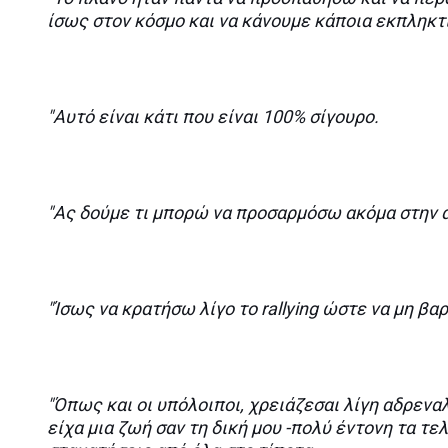
ίσως στον κόσμο και να κάνουμε κάποια εκπληκτ
"Αυτό είναι κάτι που είναι 100% σίγουρο.
"Ας δούμε τι μπορώ να προσαρμόσω ακόμα στην α
"Ίσως να κρατήσω λίγο το rallying ώστε να μη βα
"Όπως και οι υπόλοιποι, χρειάζεσαι λίγη αδρεναλ
είχα μια ζωή σαν τη δική μου -πολύ έντονη τα τ