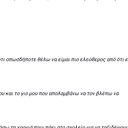
ότι οπωσδήποτε θέλω να είμαι πιο ελεύθερος από ότι ε
ου και το γιο μου που απολαμβάνω να τον βλέπω να
σω τη χρονιά πριν πάει στο σχολείο για να ταξιδέψου