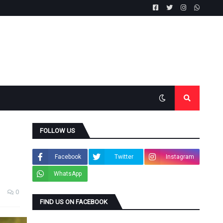
FOLLOW US
Facebook
Twitter
Instagram
WhatsApp
0
FIND US ON FACEBOOK