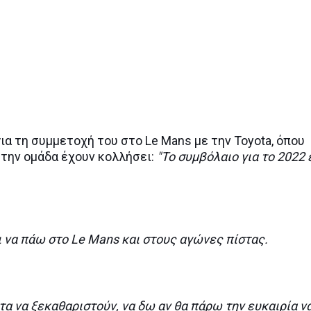
για τη συμμετοχή του στο Le Mans με την Toyota, όπου
 την ομάδα έχουν κολλήσει:
"Το συμβόλαιο για το 2022 
αι να πάω στο Le Mans και στους αγώνες πίστας.
 να ξεκαθαριστούν, να δω αν θα πάρω την ευκαιρία ν