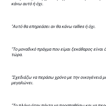
κάνω αυτό ή όχι.
"Αυτό θα επηρεάσει αν θα κάνω rallies ή όχι.
"Το μοναδικό πράγμα που είμαι ξεκάθαρος είναι 
τώρα.
"Σχεδιάζω να περάσω χρόνο με την οικογένειά μ
μεγαλώνει.
"Το πλάνο ήταν πάντα να προσπαθήσω και να περά