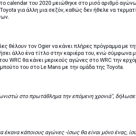
το calendar του 2020 μειώθηκε στο μισό αριθμό αγώνω
 Toyota για άλλη μια σεζόν, καθώς δεν ήθελε να τερματ
νων.
ίες θέλουν τον Ogier να κάνει πλήρες πρόγραμμα με τη
τήσει άλλο ένα τίτλο στην καριέρα του, ενώ σύμφωνα 
του WRC θα κάνει μερικούς αγώνες στο WRC την ερχό
εμπούτο του στο Le Mans με την ομάδα της Toyota.
αγωνιστώ στο πρωτάθλημα την επόμενη χρονιά", δήλωσε
α έκανα κάποιους αγώνες -ίσως θα είναι μόνο ένας, ίσ